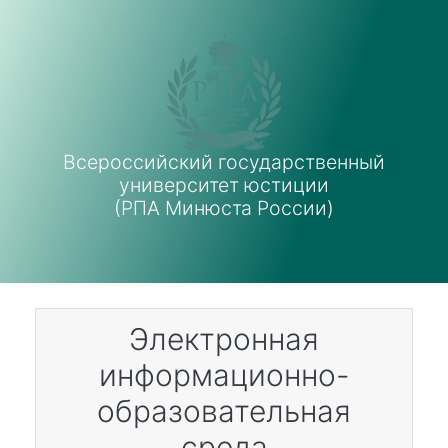
Перейти к основному содержанию
Всероссийский государственный
университет юстиции
(РПА Минюста России)
Электронная
информационно-
образовательная
среда